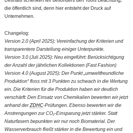
Deshalb schenken wir besonders den Tools Beachtung,
die öffentlich sind, denn hier entsteht der Druck auf
Unternehmen.
Changelog:
Version 2.0 (April 2025): Vereinfachung der Kriterien und
transparentere Darstellung einiger Unterpunkte.
Version 3.0 (Juli 2025): Neu eingeführt: Berücksichtigung
der Anzahl der jährlichen Kollektionen (Fast Fashion)
Version 4.0 (August 2025): Der Punkt „umweltfreundliche
Produktion“ floss mit 3 Punkten zu schwach in die Wertung
ein. Die Kriterien für die Produktion haben wir deutlich
verschärft: Den Einsatz von Chemikalien bewerten wir jetzt
anhand der
ZDHC
-Prüfungen. Ebenso bewerten wir die
Anstrengungen zur CO₂-Einsparung jetzt stärker. Statt
Naturfasern bepunkten wir nur noch Biomaterial. Der
Wasserverbrauch fließt stärker in die Bewertung ein und