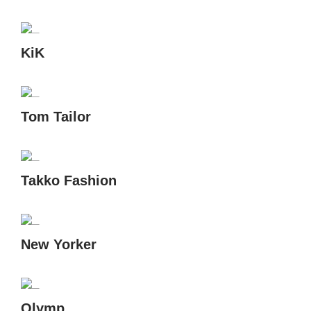
KiK
Tom Tailor
Takko Fashion
New Yorker
Olymp