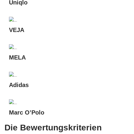
Uniqlo
VEJA
MELA
Adidas
Marc O’Polo
Die Bewertungskriterien