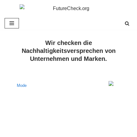
Zum
Inhalt
springen
Wir checken die
Nachhaltigkeitsversprechen von
Unternehmen und Marken.
Mode