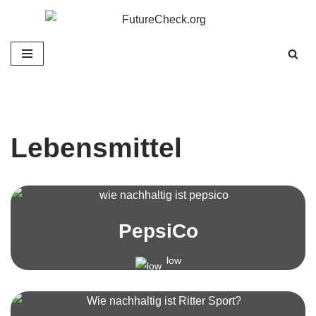
Zum
Inhalt
springen
Lebensmittel
PepsiCo
low