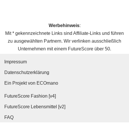
Werbehinweis
:
Mit * gekennzeichnete Links sind Affiliate-Links und führen
zu ausgewählten Partnern. Wir verlinken ausschließlich
Unternehmen mit einem FutureScore über 50.
Impressum
Datenschutz­erklärung
Ein Projekt von ECOmano
FutureScore Fashion [v4]
FutureScore Lebensmittel [v2]
FAQ
WordPress Cookie Hinweis von Real Cookie Banner