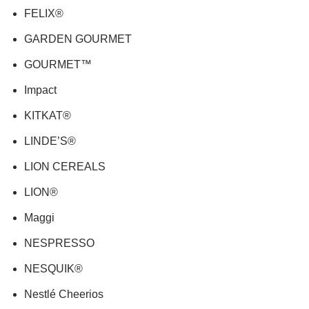
FELIX®
GARDEN GOURMET
GOURMET™
Impact
KITKAT®
LINDE’S®
LION CEREALS
LION®
Maggi
NESPRESSO
NESQUIK®
Nestlé Cheerios