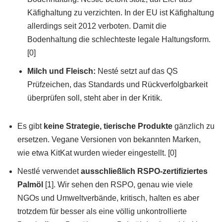
Käfighaltung zu verzichten. In der EU ist Käfighaltung
allerdings seit 2012 verboten. Damit die
Bodenhaltung die schlechteste legale Haltungsform.
[0]
Milch und Fleisch:
Nesté setzt auf das QS
Prüfzeichen, das Standards und Rückverfolgbarkeit
überprüfen soll, steht aber in der Kritik.
Es gibt
keine Strategie, tierische Produkte
gänzlich zu
ersetzen. Vegane Versionen von bekannten Marken,
wie etwa KitKat wurden wieder eingestellt. [0]
Nestlé verwendet
ausschließlich RSPO-zertifiziertes
Palmöl
[1]. Wir sehen den RSPO, genau wie viele
NGOs und Umweltverbände, kritisch, halten es aber
trotzdem für besser als eine völlig unkontrollierte