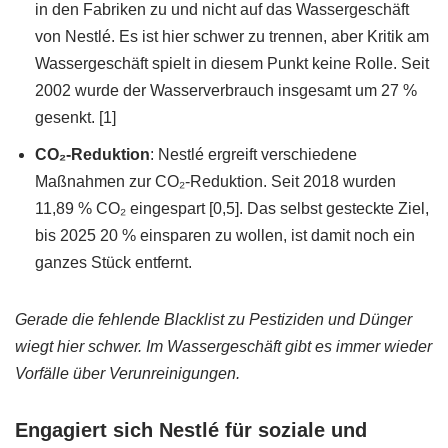
in den Fabriken zu und nicht auf das Wassergeschäft
von Nestlé. Es ist hier schwer zu trennen, aber Kritik am
Wassergeschäft spielt in diesem Punkt keine Rolle. Seit
2002 wurde der Wasserverbrauch insgesamt um 27 %
gesenkt. [1]
CO₂-Reduktion
: Nestlé ergreift verschiedene
Maßnahmen zur CO₂-Reduktion. Seit 2018 wurden
11,89 % CO₂ eingespart [0,5]. Das selbst gesteckte Ziel,
bis 2025 20 % einsparen zu wollen, ist damit noch ein
ganzes Stück entfernt.
Gerade die fehlende Blacklist zu Pestiziden und Dünger
wiegt hier schwer. Im Wassergeschäft gibt es immer wieder
Vorfälle über Verunreinigungen.
Engagiert sich Nestlé für soziale und