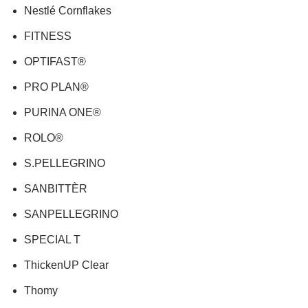
Nestlé Cornflakes
FITNESS
OPTIFAST®
PRO PLAN®
PURINA ONE®
ROLO®
S.PELLEGRINO
SANBITTÈR
SANPELLEGRINO
SPECIAL T
ThickenUP Clear
Thomy