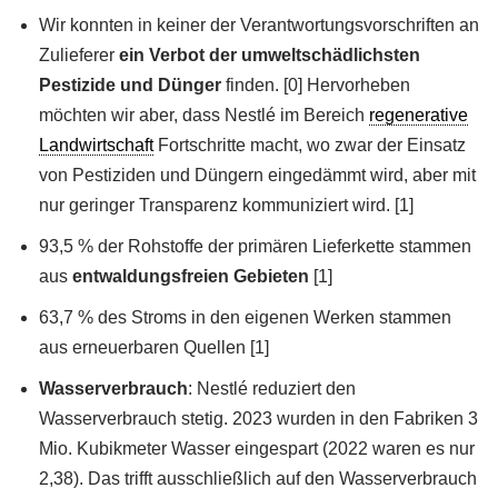
Wir konnten in keiner der Verantwortungsvorschriften an
Zulieferer
ein Verbot der umweltschädlichsten
Pestizide und Dünger
finden. [0] Hervorheben
möchten wir aber, dass Nestlé im Bereich
regenerative
Landwirtschaft
Fortschritte macht, wo zwar der Einsatz
von Pestiziden und Düngern eingedämmt wird, aber mit
nur geringer Transparenz kommuniziert wird. [1]
93,5 % der Rohstoffe der primären Lieferkette stammen
aus
entwaldungsfreien Gebieten
[1]
63,7 % des Stroms in den eigenen Werken stammen
aus erneuerbaren Quellen [1]
Wasserverbrauch
: Nestlé reduziert den
Wasserverbrauch stetig. 2023 wurden in den Fabriken 3
Mio. Kubikmeter Wasser eingespart (2022 waren es nur
2,38). Das trifft ausschließlich auf den Wasserverbrauch