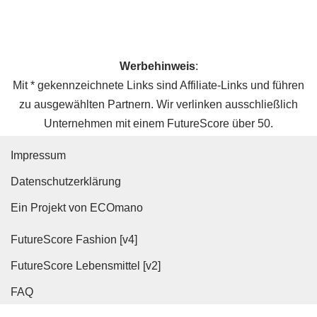
Werbehinweis
:
Mit * gekennzeichnete Links sind Affiliate-Links und führen
zu ausgewählten Partnern. Wir verlinken ausschließlich
Unternehmen mit einem FutureScore über 50.
Impressum
Datenschutz­erklärung
Ein Projekt von ECOmano
FutureScore Fashion [v4]
FutureScore Lebensmittel [v2]
FAQ
WordPress Cookie Hinweis von Real Cookie Banner