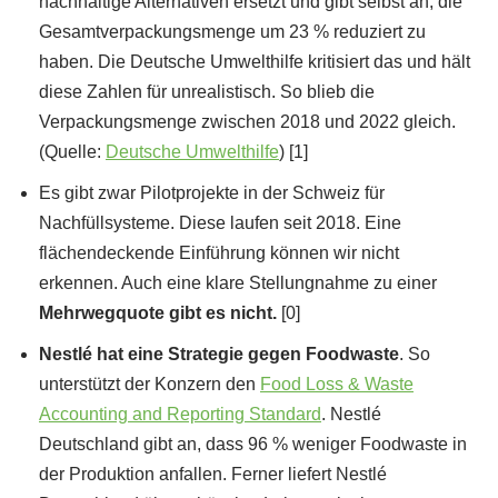
nachhaltige Alternativen ersetzt und gibt selbst an, die
Gesamtverpackungsmenge um 23 % reduziert zu
haben. Die Deutsche Umwelthilfe kritisiert das und hält
diese Zahlen für unrealistisch. So blieb die
Verpackungsmenge zwischen 2018 und 2022 gleich.
(Quelle:
Deutsche Umwelthilfe
) [1]
Es gibt zwar Pilotprojekte in der Schweiz für
Nachfüllsysteme. Diese laufen seit 2018. Eine
flächendeckende Einführung können wir nicht
erkennen. Auch eine klare Stellungnahme zu einer
Mehrwegquote gibt es nicht.
[0]
Nestlé hat eine Strategie gegen Foodwaste
. So
unterstützt der Konzern den
Food Loss & Waste
Accounting and Reporting Standard
. Nestlé
Deutschland gibt an, dass 96 % weniger Foodwaste in
der Produktion anfallen. Ferner liefert Nestlé