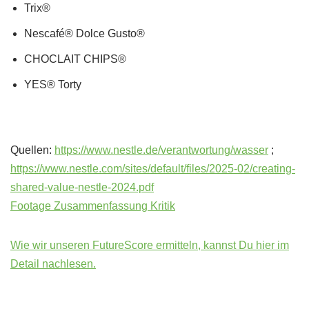
Trix®
Nescafé® Dolce Gusto®
CHOCLAIT CHIPS®
YES® Torty
Quellen:
https://www.nestle.de/verantwortung/wasser
;
https://www.nestle.com/sites/default/files/2025-02/creating-
shared-value-nestle-2024.pdf
Footage Zusammenfassung Kritik
Wie wir unseren FutureScore ermitteln, kannst Du hier im
Detail nachlesen.