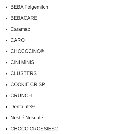
BEBA Folgemilch
BEBACARE
Caramac
CARO
CHOCOCINO®
CINI MINIS
CLUSTERS
COOKIE CRISP
CRUNCH
DentaLife®
Nestlé Nescafé
CHOCO CROSSIES®