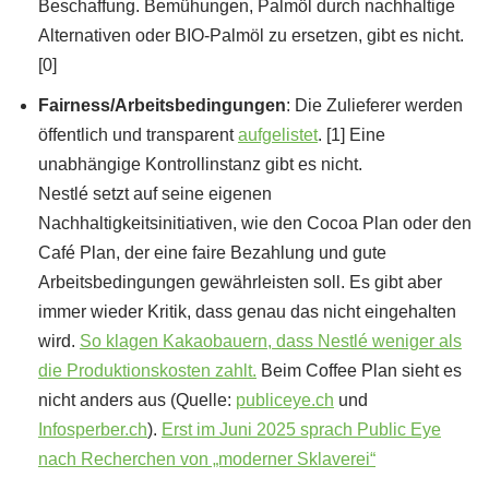
Beschaffung. Bemühungen, Palmöl durch nachhaltige
Alternativen oder BIO-Palmöl zu ersetzen, gibt es nicht.
[0]
Fairness/Arbeitsbedingungen
: Die Zulieferer werden
öffentlich und transparent
aufgelistet
. [1] Eine
unabhängige Kontrollinstanz gibt es nicht.
Nestlé setzt auf seine eigenen
Nachhaltigkeitsinitiativen, wie den Cocoa Plan oder den
Café Plan, der eine faire Bezahlung und gute
Arbeitsbedingungen gewährleisten soll. Es gibt aber
immer wieder Kritik, dass genau das nicht eingehalten
wird.
So klagen Kakaobauern, dass Nestlé weniger als
die Produktionskosten zahlt.
Beim Coffee Plan sieht es
nicht anders aus (Quelle:
publiceye.ch
und
Infosperber.ch
).
Erst im Juni 2025 sprach Public Eye
nach Recherchen von „moderner Sklaverei“