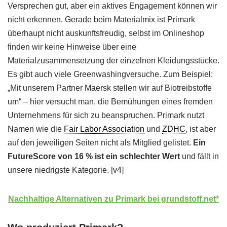
Versprechen gut, aber ein aktives Engagement können wir
nicht erkennen. Gerade beim Materialmix ist Primark
überhaupt nicht auskunftsfreudig, selbst im Onlineshop
finden wir keine Hinweise über eine
Materialzusammensetzung der einzelnen Kleidungsstücke.
Es gibt auch viele Greenwashingversuche. Zum Beispiel:
„Mit unserem Partner Maersk stellen wir auf Biotreibstoffe
um“ – hier versucht man, die Bemühungen eines fremden
Unternehmens für sich zu beanspruchen. Primark nutzt
Namen wie die
Fair Labor Association
und
ZDHC
, ist aber
auf den jeweiligen Seiten nicht als Mitglied gelistet.
Ein
FutureScore von 16 % ist ein schlechter Wert
und fällt in
unsere niedrigste Kategorie. [v4]
Nachhaltige Alternativen zu Primark bei grundstoff.net*