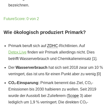
bezeichnen.
FutureScore: 0 von 2
Wie ökologisch produziert Primark?
Primark beruft sich auf
ZDHC
-Richtlinien. Auf
Detox.Live
finden wir Primark allerdings nicht. Dies
betrifft Wasserverbrauch und Chemikalieneinsatz [1].
Der
Wasserverbrauch
hat sich seit 2018 zwar um 10 %
verringert, das ist uns für einen Punkt aber zu wenig [0]
CO₂-Einsparung:
Primark benennt das Ziel, CO₂-
Emissionen bis 2030 halbieren zu wollen. Seit 2019
wurde der Ausstoß bei Zulieferern (
Scope
3) aber
lediglich um 1,9 % verringert. Die direkten CO₂-