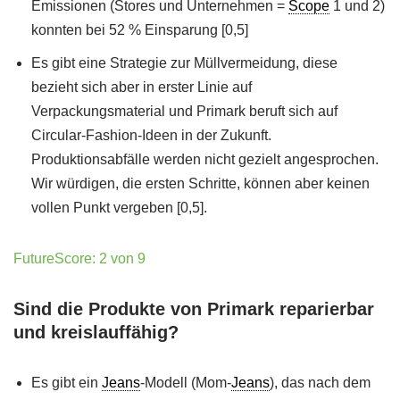
Emissionen (Stores und Unternehmen =
Scope
1 und 2)
konnten bei 52 % Einsparung [0,5]
Es gibt eine Strategie zur Müllvermeidung, diese
bezieht sich aber in erster Linie auf
Verpackungsmaterial und Primark beruft sich auf
Circular-Fashion-Ideen in der Zukunft.
Produktionsabfälle werden nicht gezielt angesprochen.
Wir würdigen, die ersten Schritte, können aber keinen
vollen Punkt vergeben [0,5].
FutureScore: 2 von 9
Sind die Produkte von Primark reparierbar
und kreislauffähig?
Es gibt ein
Jeans
-Modell (Mom-
Jeans
), das nach dem