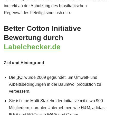
indirekt an der Abholzung des brasilianischen
Regenwaldes beteiligt sindcosh.eco.
Better Cotton Initiative
Bewertung durch
Labelchecker.de
Ziel und Hintergrund
Die
BCI
wurde 2009 gegründet, um Umwelt- und
Arbeitsbedingungen in der Baumwollproduktion zu
verbessern.
Sie ist eine Multi-Stakeholder-Initiative mit etwa 900
Mitgliedern, darunter Unternehmen wie H&M, adidas,
IKEA und NGOs wie WWF und Oxfam.