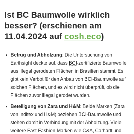
Ist BC Baumwolle wirklich
besser? (erschienen am
11.04.2024 auf
cosh.eco
)
Betrug und Abholzung
: Die Untersuchung von
Earthsight deckte auf, dass
BCI
-zertifizierte Baumwolle
aus illegal gerodeten Flächen in Brasilien stammt. Es
gibt kein Verbot für den Anbau von
BCI
-Baumwolle auf
solchen Flächen, und es wird nicht überprüft, ob die
Flächen zuvor illegal gerodet wurden.
Beteiligung von Zara und H&M
: Beide Marken (Zara
von Inditex und H&M) beziehen
BCI
-Baumwolle und
stehen damit in Verbindung mit der Abholzung. Viele
weitere Fast-Fashion-Marken wie C&A, Carhartt und