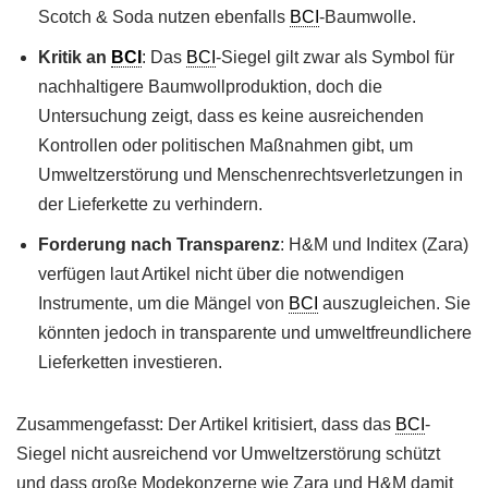
Scotch & Soda nutzen ebenfalls
BCI
-Baumwolle.
Kritik an
BCI
: Das
BCI
-Siegel gilt zwar als Symbol für
nachhaltigere Baumwollproduktion, doch die
Untersuchung zeigt, dass es keine ausreichenden
Kontrollen oder politischen Maßnahmen gibt, um
Umweltzerstörung und Menschenrechtsverletzungen in
der Lieferkette zu verhindern.
Forderung nach Transparenz
: H&M und Inditex (Zara)
verfügen laut Artikel nicht über die notwendigen
Instrumente, um die Mängel von
BCI
auszugleichen. Sie
könnten jedoch in transparente und umweltfreundlichere
Lieferketten investieren.
Zusammengefasst: Der Artikel kritisiert, dass das
BCI
-
Siegel nicht ausreichend vor Umweltzerstörung schützt
und dass große Modekonzerne wie Zara und H&M damit