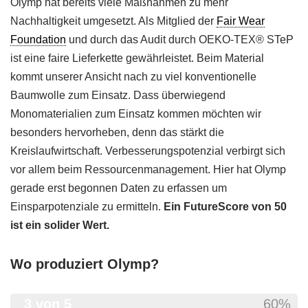
Olymp hat bereits viele Maßnahmen zu mehr
Nachhaltigkeit umgesetzt. Als Mitglied der
Fair Wear
Foundation
und durch das Audit durch OEKO-TEX® STeP
ist eine faire Lieferkette gewährleistet. Beim Material
kommt unserer Ansicht nach zu viel konventionelle
Baumwolle zum Einsatz. Dass überwiegend
Monomaterialien zum Einsatz kommen möchten wir
besonders hervorheben, denn das stärkt die
Kreislaufwirtschaft. Verbesserungspotenzial verbirgt sich
vor allem beim Ressourcenmanagement. Hier hat Olymp
gerade erst begonnen Daten zu erfassen um
Einsparpotenziale zu ermitteln.
Ein FutureScore von 50
ist ein solider Wert.
Wo produziert Olymp?
3 von 5
60%