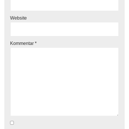
Website
Kommentar
*