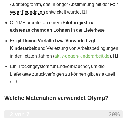
Auditprogramm, das in enger Abstimmung mit der
Fair
Wear Foundation
entwickelt wurde. [1]
OLYMP arbeitet an einem
Pilotprojekt zu
existenzsichernden Löhnen
in der Lieferkette.
Es gibt
keine Vorfälle bzw. Vorwürfe bzgl.
Kinderarbeit
und Verletzung von Arbeitsbedingungen
in den letzten Jahren (
aktiv-gegen-kinderarbeit.de
). [1]
Ein Trackingsystem für Endverbraucher, um die
Lieferkette zurückverfolgen zu können gibt es aktuell
nicht.
Welche Materialien verwendet Olymp?
2 von 7
29%