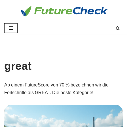
Zum
Inhalt
springen
great
Ab einem FutureScore von 70 % bezeichnen wir die
Fortschritte als GREAT. Die beste Kategorie!